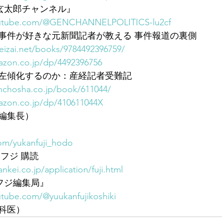
三枝玄太郎チャンネル』
outube.com/@GENCHANNELPOLITICS-lu2cf
事件が好きな元新聞記者が教える 事件報道の裏側
okeizai.net/books/9784492396759/
azon.co.jp/dp/4492396756
左傾化するのか：産経記者受難記
nchosha.co.jp/book/611044/
azon.co.jp/dp/410611044X
編集長）
.com/yukanfuji_hodo
フジ 購読
ankei.co.jp/application/fuji.html
刊フジ編集局』
tube.com/@yuukanfujikoshiki
科医）