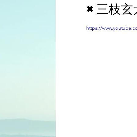
×三枝玄
https://www.youtube