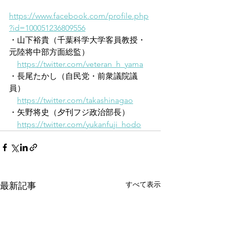
https://www.facebook.com/profile.php
?id=100051236809556
・山下裕貴（千葉科学大学客員教授・
元陸将中部方面総監）
https://twitter.com/veteran_h_yama
・長尾たかし（自民党・前衆議院議
員）
https://twitter.com/takashinagao
・矢野将史（夕刊フジ政治部長）
https://twitter.com/yukanfuji_hodo
すべて表示
最新記事