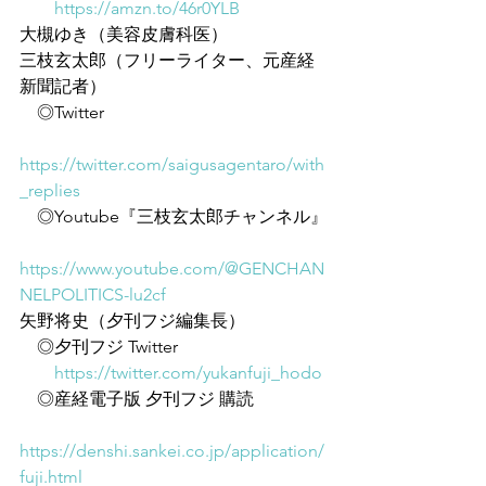
https://amzn.to/46r0YLB
大槻ゆき（美容皮膚科医）
三枝玄太郎（フリーライター、元産経
新聞記者）
　◎Twitter
https://twitter.com/saigusagentaro/with
_replies
　◎Youtube『三枝玄太郎チャンネル』
https://www.youtube.com/@GENCHAN
NELPOLITICS-lu2cf
矢野将史（夕刊フジ編集長）
　◎夕刊フジ Twitter
https://twitter.com/yukanfuji_hodo
　◎産経電子版 夕刊フジ 購読
https://denshi.sankei.co.jp/application/
fuji.html