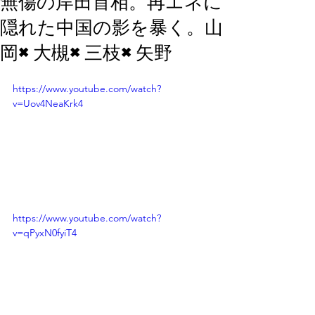
無傷の岸田首相。再エネに
隠れた中国の影を暴く。山
岡×大槻×三枝×矢野
https://www.youtube.com/watch?
v=Uov4NeaKrk4
https://www.youtube.com/watch?
v=qPyxN0fyiT4