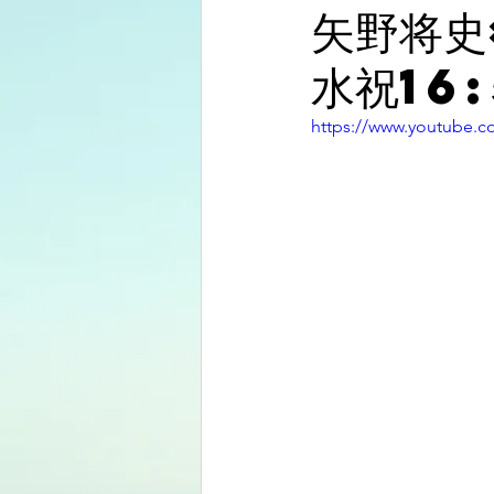
矢野将史
水祝16
https://www.youtube.c