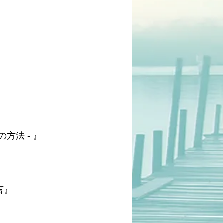
方法 - 』
言』