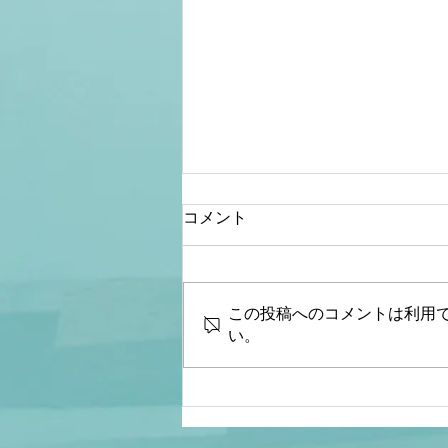
コメント
この投稿へのコメントは利用
い。
【文】【文化人デジタル瓦
版】【高市政権 大ピン
チ？】選挙情勢分析から見た