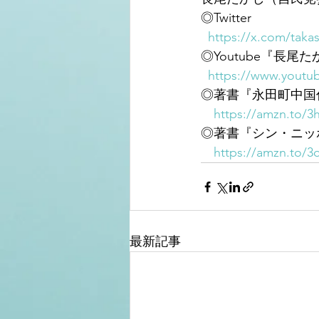
◎Twitter
https://x.com/taka
◎Youtube『長尾
https://www.you
◎著書『永田町中国
https://amzn.to/3h
◎著書『シン・ニッポ
https://amzn.to/
最新記事