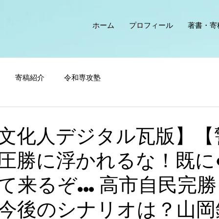
ホーム
プロフィール
著書・寄
寄稿紹介
令和専攻塾
文化人デジタル瓦版】【
圧勝に浮かれるな！既に
て来るぞ…高市自民完勝
今後のシナリオは？山岡