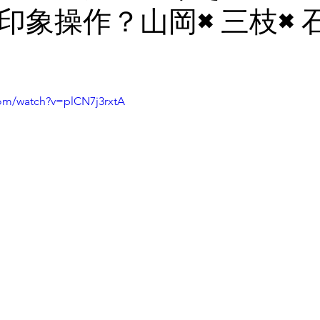
印象操作？山岡×三枝×
com/watch?v=plCN7j3rxtA