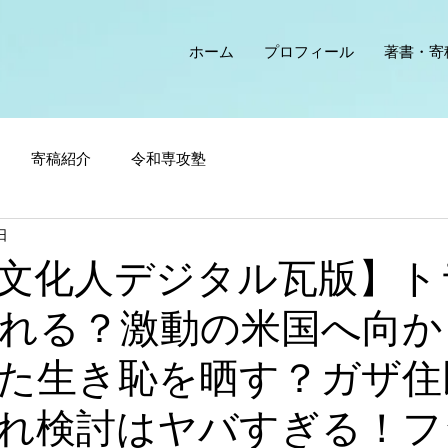
ホーム
プロフィール
著書・寄
寄稿紹介
令和専攻塾
日
文化人デジタル瓦版】ト
れる？激動の米国へ向か
た生き恥を晒す？ガザ住
れ検討はヤバすぎる！フ