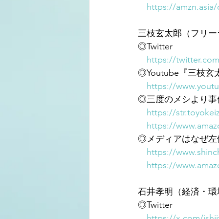
https://amzn.asia
三枝玄太郎（フリー
◎Twitter
https://twitter.co
◎Youtube『三枝
https://www.you
◎三度のメシより事
https://str.toyoke
https://www.amaz
◎メディアはなぜ左
https://www.shinc
https://www.amaz
石井孝明（経済・環
◎Twitter
https://x.com/ishii