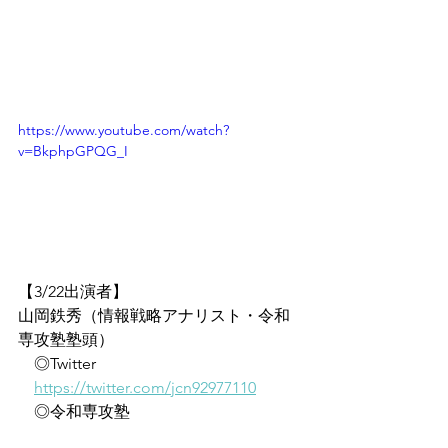
https://www.youtube.com/watch?
v=BkphpGPQG_I
【3/22出演者】
山岡鉄秀（情報戦略アナリスト・令和
専攻塾塾頭）
　◎Twitter
https://twitter.com/jcn92977110
　◎令和専攻塾