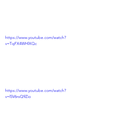
https://www.youtube.com/watch?
v=TqFX4WHlXQc
https://www.youtube.com/watch?
v=l5V6rsQ9Zio