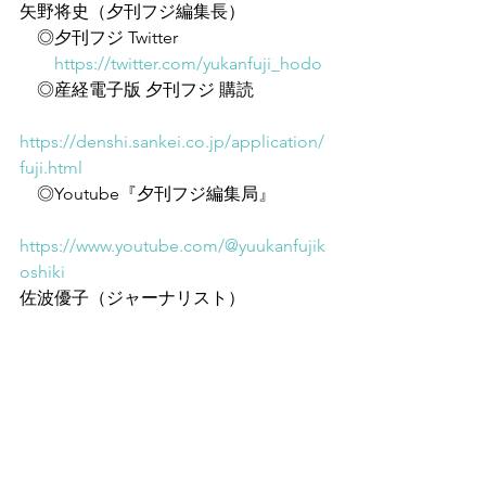
矢野将史（夕刊フジ編集長）
　◎夕刊フジ Twitter
https://twitter.com/yukanfuji_hodo
　◎産経電子版 夕刊フジ 購読
https://denshi.sankei.co.jp/application/
fuji.html
　◎Youtube『夕刊フジ編集局』
https://www.youtube.com/@yuukanfujik
oshiki
佐波優子（ジャーナリスト）
　◎Twitter
https://twitter.com/nipponkowabana
　◎Youtube『三姉妹燦 DAY』