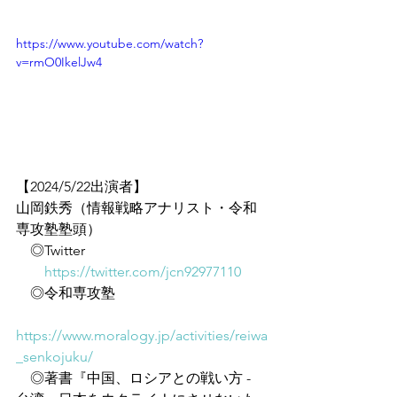
https://www.youtube.com/watch?
v=rmO0IkelJw4
【2024/5/22出演者】
山岡鉄秀（情報戦略アナリスト・令和
専攻塾塾頭）
　◎Twitter
https://twitter.com/jcn92977110
　◎令和専攻塾
https://www.moralogy.jp/activities/reiwa
_senkojuku/
　◎著書『中国、ロシアとの戦い方 - 