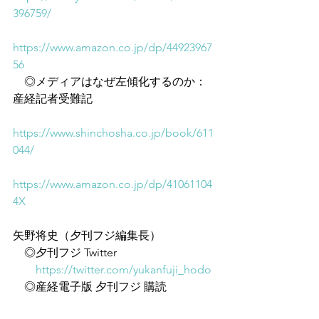
396759/
https://www.amazon.co.jp/dp/44923967
56
　◎メディアはなぜ左傾化するのか：
産経記者受難記
https://www.shinchosha.co.jp/book/611
044/
https://www.amazon.co.jp/dp/41061104
4X
矢野将史（夕刊フジ編集長）
　◎夕刊フジ Twitter
https://twitter.com/yukanfuji_hodo
　◎産経電子版 夕刊フジ 購読