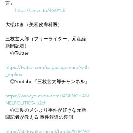
言』
https://amzn.to/46r0YLB
大槻ゆき（美容皮膚科医）
三枝玄太郎（フリーライター、元産経
新聞記者）
　◎Twitter
https://twitter.com/saigusagentaro/with
_replies
　◎Youtube『三枝玄太郎チャンネル』
https://www.youtube.com/@GENCHAN
NELPOLITICS-lu2cf
　◎三度のメシより事件が好きな元新
聞記者が教える 事件報道の裏側
https://str.toyokeizai.net/books/9784492