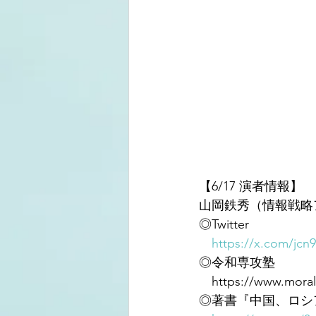
【6/17 演者情報】
山岡鉄秀（情報戦略
◎Twitter
https://x.com/jcn
◎令和専攻塾
　https://www.moralog
◎著書『中国、ロシア