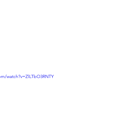
com/watch?v=ZlLTbO3RNTY