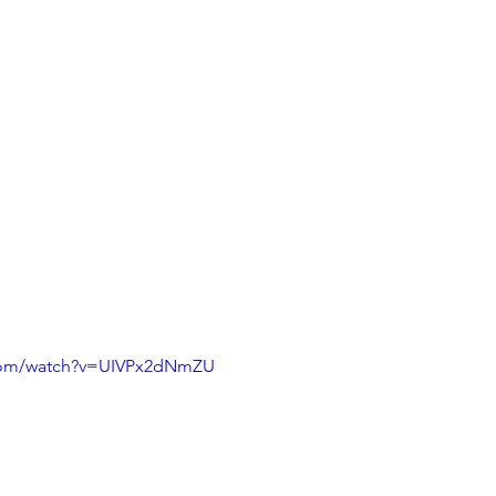
.com/watch?v=UIVPx2dNmZU