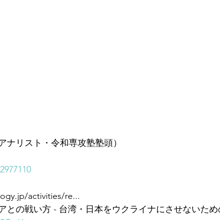
アナリスト・令和専攻塾塾頭）
92977110
y.jp/activities/re...
との戦い方 - 台湾・日本をウクライナにさせないための