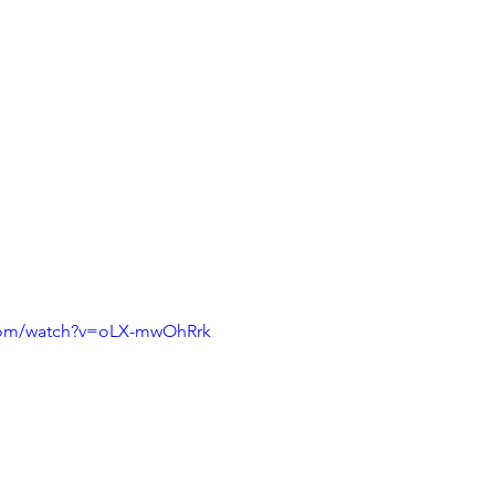
.com/watch?v=oLX-mwOhRrk