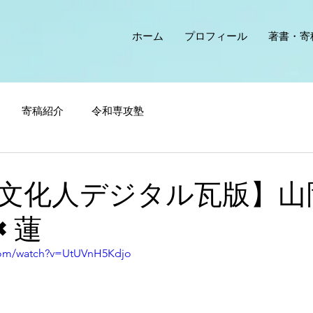
ホーム
プロフィール
著書・寄
寄稿紹介
令和専攻塾
文化人デジタル瓦版】山
×蓮
com/watch?v=UtUVnH5Kdjo