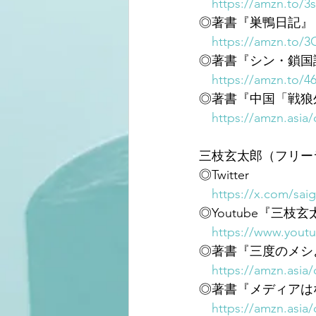
https://amzn.to/3
◎著書『巣鴨日記』
https://amzn.to/
◎著書『シン・鎖国
https://amzn.to/4
◎著書『中国「戦狼
https://amzn.asia
三枝玄太郎（フリー
◎Twitter
https://x.com/sai
◎Youtube『三枝
https://www.you
◎著書『三度のメシ
https://amzn.asia
◎著書『メディアは
https://amzn.asia/