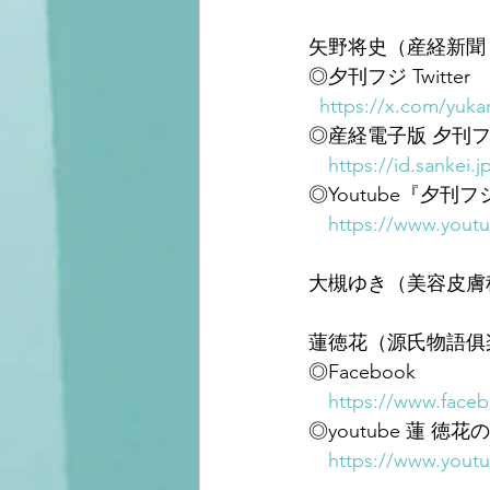
矢野将史（産経新聞 
◎夕刊フジ Twitter
https://x.com/yuka
◎産経電子版 夕刊フ
https://id.sankei.
◎Youtube『夕刊
https://www.you
大槻ゆき（美容皮膚
蓮徳花（源氏物語俱
◎Facebook
https://www.face
◎youtube 蓮 徳
https://www.you