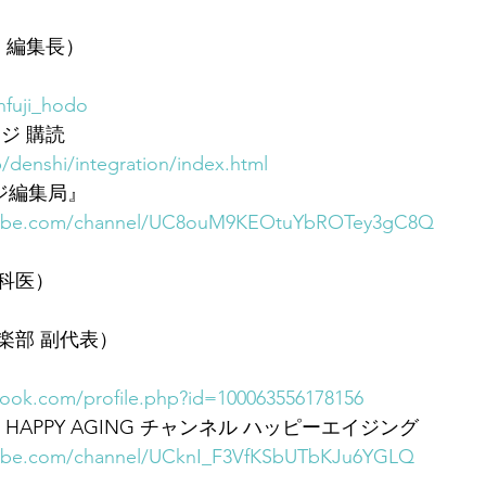
 編集長）
nfuji_hodo
ジ 購読
jp/denshi/integration/index.html
フジ編集局』
tube.com/channel/UC8ouM9KEOtuYbROTey3gC8Q
科医）
楽部 副代表）
book.com/profile.php?id=100063556178156
花の HAPPY AGING チャンネル ハッピーエイジング
tube.com/channel/UCknI_F3VfKSbUTbKJu6YGLQ