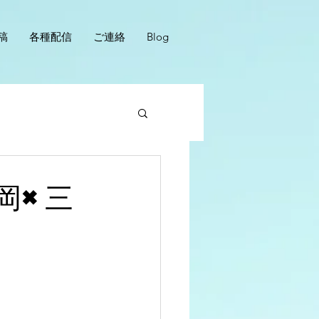
稿
各種配信
ご連絡
Blog
岡×三