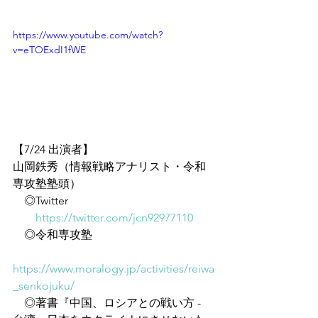
https://www.youtube.com/watch?
v=eTOExdI1fWE
【7/24 出演者】
山岡鉄秀（情報戦略アナリスト・令和
専攻塾塾頭）
　◎Twitter
https://twitter.com/jcn92977110
　◎令和専攻塾
https://www.moralogy.jp/activities/reiwa
_senkojuku/
　◎著書『中国、ロシアとの戦い方 - 