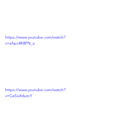
https://www.youtube.com/watch?
v=zApc4K8FN_o
https://www.youtube.com/watch?
v=CeSoih6utcY