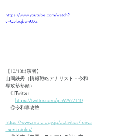
https://www.youtube.com/watch?
v=QvibqbwhUXs
【10/18出演者】
山岡鉄秀（情報戦略アナリスト・令和
専攻塾塾頭）
　◎Twitter
https://twitter.com/jcn92977110
　◎令和専攻塾
https://www.moralogy.jp/activities/reiwa
_senkojuku/