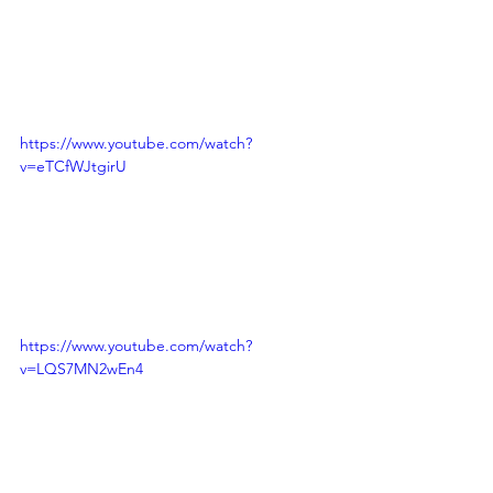
https://www.youtube.com/watch?
v=eTCfWJtgirU
https://www.youtube.com/watch?
v=LQS7MN2wEn4