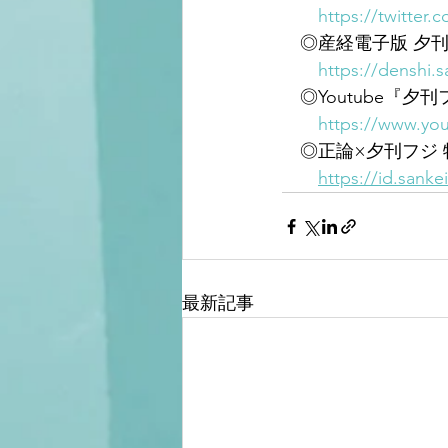
https://twitter
　◎産経電子版 夕刊
https://denshi.s
　◎Youtube『夕
https://www.you
　◎正論×夕刊フジ
https://id.sanke
最新記事