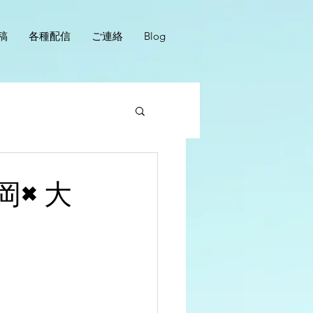
稿
各種配信
ご連絡
Blog
岡×大