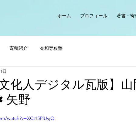
ホーム
プロフィール
著書・寄
寄稿紹介
令和専攻塾
21日
文化人デジタル瓦版】山
×矢野
com/watch?v=XCt15PlUyjQ