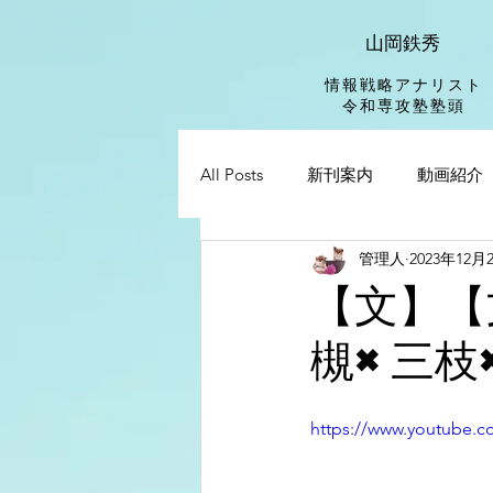
山岡鉄秀
情報戦略アナリスト
​令和専攻塾塾頭
All Posts
新刊案内
動画紹介
管理人
2023年12月
【文】【
槻×三枝
https://www.youtube.