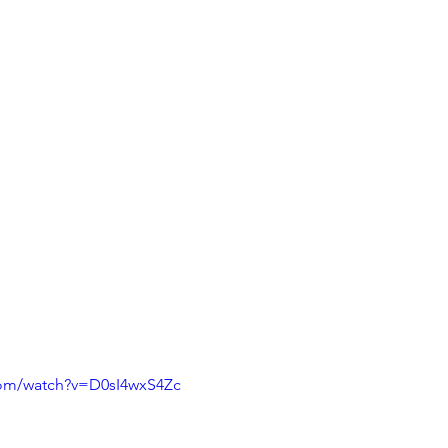
com/watch?v=D0sI4wxS4Zc