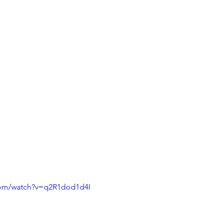
com/watch?v=q2R1dod1d4I