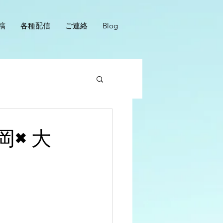
稿
各種配信
ご連絡
Blog
岡×大