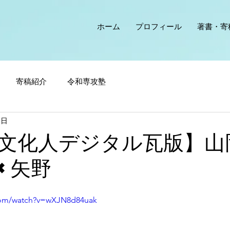
ホーム
プロフィール
著書・寄
寄稿紹介
令和専攻塾
1日
文化人デジタル瓦版】山
×矢野
com/watch?v=wXJN8d84uak