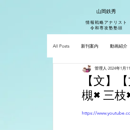
山岡鉄秀
情報戦略アナリスト
​令和専攻塾塾頭
All Posts
新刊案内
動画紹介
管理人
2024年1月1
【文】【
槻×三枝
https://www.youtube.