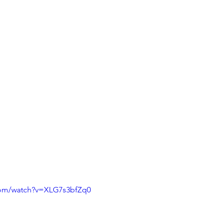
com/watch?v=XLG7s3bfZq0