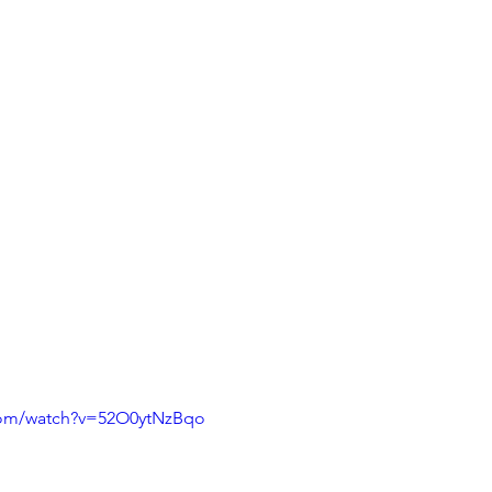
com/watch?v=52O0ytNzBqo