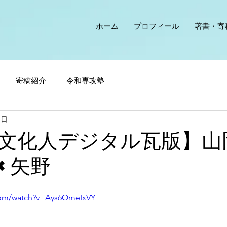
ホーム
プロフィール
著書・寄
寄稿紹介
令和専攻塾
1日
文化人デジタル瓦版】山
×矢野
com/watch?v=Ays6QmeIxVY