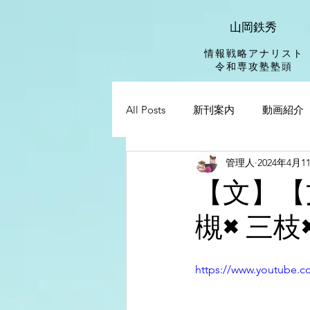
山岡鉄秀
情報戦略アナリスト
​令和専攻塾塾頭
All Posts
新刊案内
動画紹介
管理人
2024年4月1
【文】【
槻×三枝
https://www.youtube.