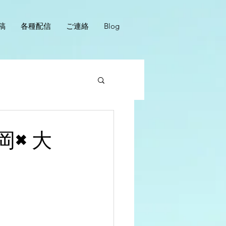
稿
各種配信
ご連絡
Blog
岡×大