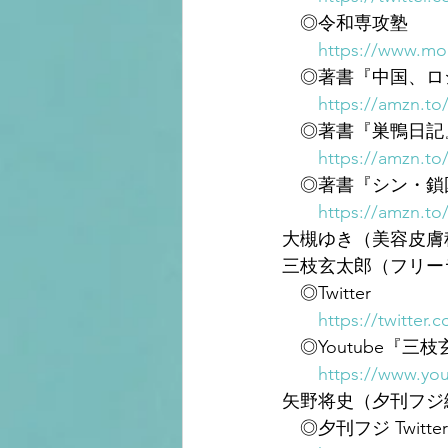
　◎令和専攻塾
https://www.mor
　◎著書『中国、ロシ
https://amzn.to
　◎著書『巣鴨日記
https://amzn.t
　◎著書『シン・鎖
https://amzn.to
大槻ゆき（美容皮膚
三枝玄太郎（フリー
　◎Twitter
https://twitter.
　◎Youtube『
https://www.y
矢野将史（夕刊フジ
　◎夕刊フジ Twitter