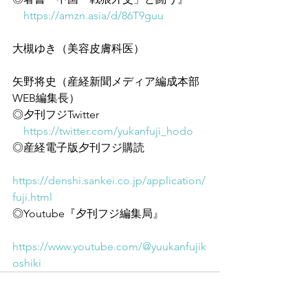
https://amzn.asia/d/86T9guu
大槻ゆき（美容皮膚科医）
矢野将史（産経新聞メディア編成本部
WEB編集長）
◎夕刊フジTwitter
https://twitter.com/yukanfuji_hodo
◎産経電子版夕刊フジ購読
https://denshi.sankei.co.jp/application/
fuji.html
◎Youtube『夕刊フジ編集局』
https://www.youtube.com/@yuukanfujik
oshiki