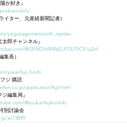
太陽が好き』
jp/okaemiki/i/
ライター、元産経新聞記者）
com/saigusagentaro/with_replies
三枝玄太郎チャンネル』
outube.com/@GENCHANNELPOLITICS-lu2cf
編集長）
.com/yukanfuji_hodo
フジ 購読
ankei.co.jp/application/fuji.html
刊フジ編集局』
tube.com/@yuukanfujikoshiki
 特別討論会
i.jp/e/13699