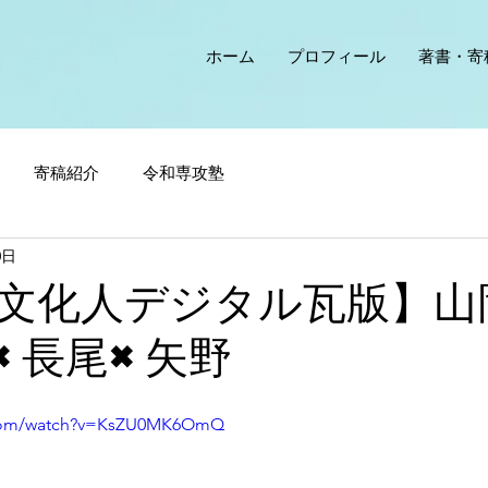
ホーム
プロフィール
著書・寄
寄稿紹介
令和専攻塾
0日
文化人デジタル瓦版】山
×長尾×矢野
.com/watch?v=KsZU0MK6OmQ