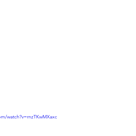
com/watch?v=rnzTKwMXaxc