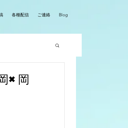
稿
各種配信
ご連絡
Blog
岡×岡