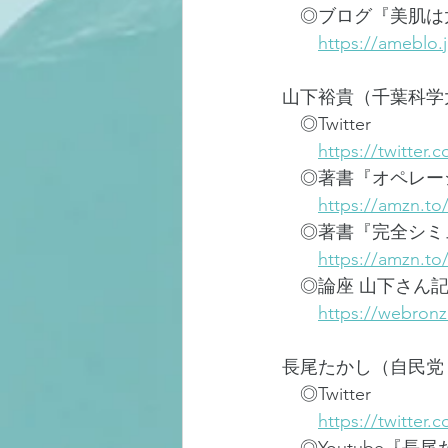
　◎ブログ『美肌は
https://ameblo.
山下裕貴（千葉科学
　◎Twitter
https://twitter
　◎著書『オペレー
https://amzn.t
　◎著書『完全シミ
https://amzn.t
　◎論座 山下さん
https://webronz
長尾たかし（自民党
　◎Twitter
https://twitter