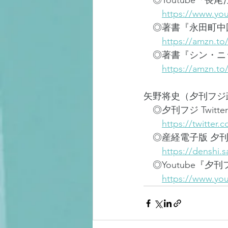
　◎Youtube『
https://www.yo
　◎著書『永田町中
https://amzn.to/
　◎著書『シン・ニッ
https://amzn.t
矢野将史（夕刊フジ
　◎夕刊フジ Twitter
https://twitter
　◎産経電子版 夕刊
https://denshi.s
　◎Youtube『夕
https://www.you