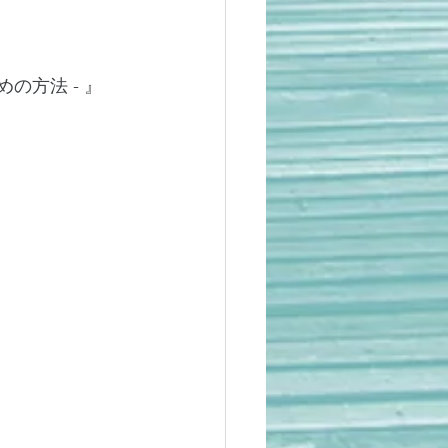
の方法 - 』