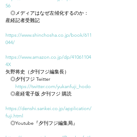
56
　◎メディアはなぜ左傾化するのか：
産経記者受難記
https://www.shinchosha.co.jp/book/611
044/
https://www.amazon.co.jp/dp/41061104
4X
矢野将史（夕刊フジ編集長）
　◎夕刊フジ Twitter
https://twitter.com/yukanfuji_hodo
　◎産経電子版 夕刊フジ 購読
https://denshi.sankei.co.jp/application/
fuji.html
　◎Youtube『夕刊フジ編集局』