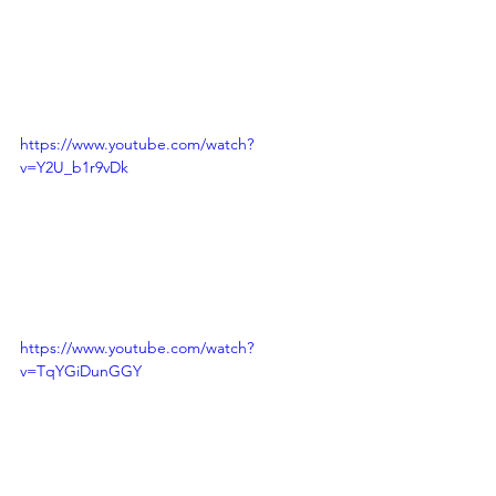
https://www.youtube.com/watch?
v=Y2U_b1r9vDk
https://www.youtube.com/watch?
v=TqYGiDunGGY