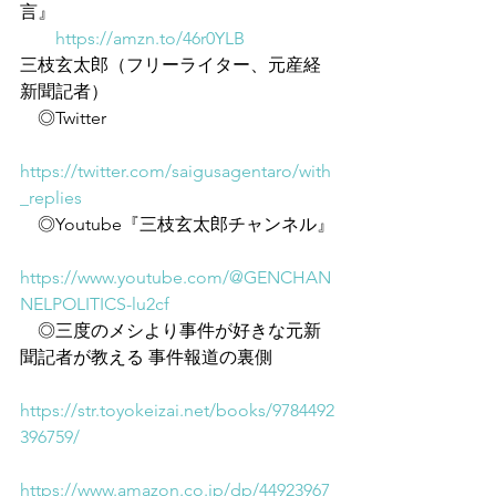
言』
https://amzn.to/46r0YLB
三枝玄太郎（フリーライター、元産経
新聞記者）
　◎Twitter
https://twitter.com/saigusagentaro/with
_replies
　◎Youtube『三枝玄太郎チャンネル』
https://www.youtube.com/@GENCHAN
NELPOLITICS-lu2cf
　◎三度のメシより事件が好きな元新
聞記者が教える 事件報道の裏側
https://str.toyokeizai.net/books/9784492
396759/
https://www.amazon.co.jp/dp/44923967