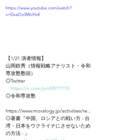
https://www.youtube.com/watch?
v=DxaOo3WcHv4
【1/21 演者情報】
山岡鉄秀（情報戦略アナリスト・令和
専攻塾塾頭）
◎Twitter
https://x.com/jcn92977110
◎令和専攻塾
https://www.moralogy.jp/activities/re...
◎著書『中国、ロシアとの戦い方 - 台
湾・日本をウクライナにさせないため
の方法 - 』