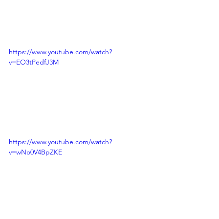
https://www.youtube.com/watch?
v=EO3tPedfJ3M
https://www.youtube.com/watch?
v=wNo0V4BpZKE