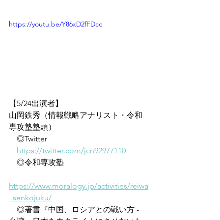
https://youtu.be/Y86xD2fFDcc
【5/24出演者】
山岡鉄秀（情報戦略アナリスト・令和
専攻塾塾頭）
　◎Twitter
https://twitter.com/jcn92977110
　◎令和専攻塾
https://www.moralogy.jp/activities/reiwa
_senkojuku/
　◎著書『中国、ロシアとの戦い方 - 