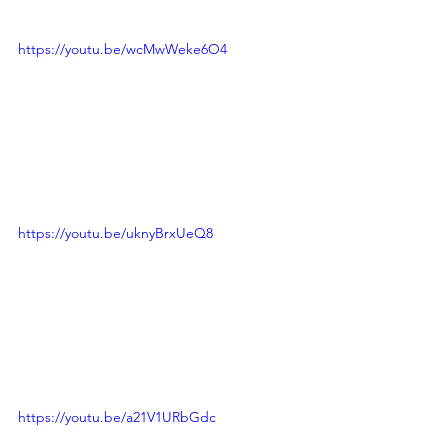
https://youtu.be/wcMwWeke6O4
https://youtu.be/uknyBrxUeQ8
https://youtu.be/a21V1URbGdc