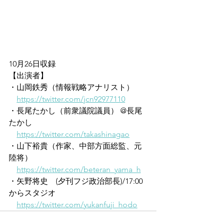
10月26日収録
【出演者】
・山岡鉄秀（情報戦略アナリスト）
https://twitter.com/jcn92977110
・長尾たかし（前衆議院議員） @長尾
たかし 
https://twitter.com/takashinagao
・山下裕貴（作家、中部方面総監、元
陸将）
https://twitter.com/beteran_yama_h
・矢野将史　(夕刊フジ政治部長)/17:00
からスタジオ
https://twitter.com/yukanfuji_hodo