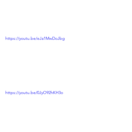
https://youtu.be/eJa1MwDoJbg
https://youtu.be/0JyO92hKH3o