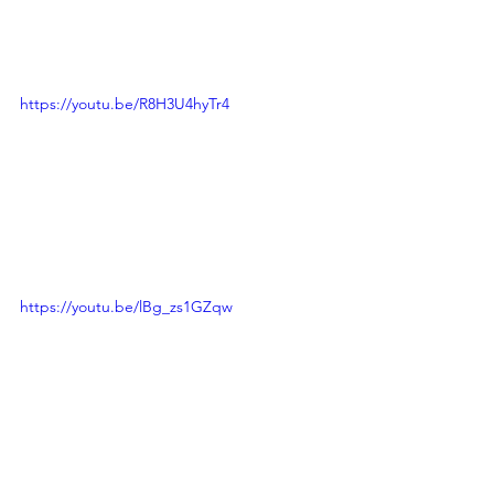
https://youtu.be/R8H3U4hyTr4
https://youtu.be/lBg_zs1GZqw