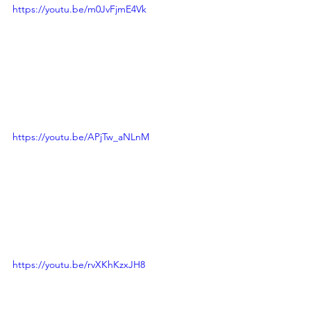
https://youtu.be/m0JvFjmE4Vk
https://youtu.be/APjTw_aNLnM
https://youtu.be/rvXKhKzxJH8