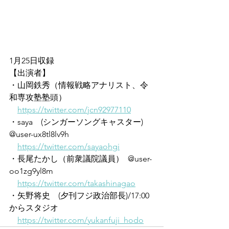
1月25日収録
【出演者】
・山岡鉄秀（情報戦略アナリスト、令
和専攻塾塾頭）
https://twitter.com/jcn92977110
・saya　(シンガーソングキャスター)  
@user-ux8tl8lv9h 
https://twitter.com/sayaohgi
・長尾たかし（前衆議院議員）  @user-
oo1zg9yl8m 
https://twitter.com/takashinagao
・矢野将史　(夕刊フジ政治部長)/17:00
からスタジオ
https://twitter.com/yukanfuji_hodo