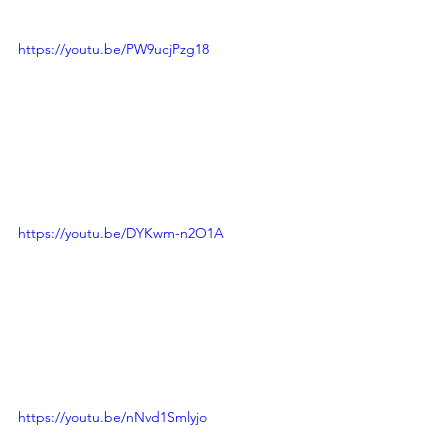
https://youtu.be/PW9ucjPzg18
https://youtu.be/DYKwm-n2O1A
https://youtu.be/nNvd1Smlyjo