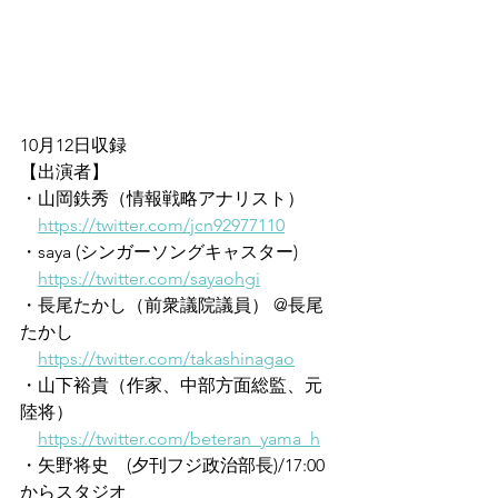
10月12日収録
【出演者】
・山岡鉄秀（情報戦略アナリスト）
https://twitter.com/jcn92977110
・saya (シンガーソングキャスター)
https://twitter.com/sayaohgi
・長尾たかし（前衆議院議員） @長尾
たかし 
https://twitter.com/takashinagao
・山下裕貴（作家、中部方面総監、元
陸将）
https://twitter.com/beteran_yama_h
・矢野将史　(夕刊フジ政治部長)/17:00
からスタジオ