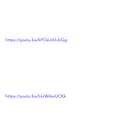
https://youtu.be/kFOeJA5-bGg
https://youtu.be/LkrWdxsUCKk