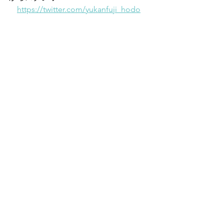
https://twitter.com/yukanfuji_hodo
すべて表示
最新記事