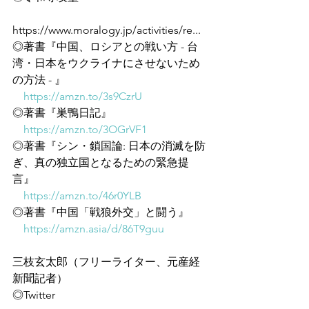
https://www.moralogy.jp/activities/re...
◎著書『中国、ロシアとの戦い方 - 台
湾・日本をウクライナにさせないため
の方法 - 』
https://amzn.to/3s9CzrU
◎著書『巣鴨日記』
https://amzn.to/3OGrVF1
◎著書『シン・鎖国論: 日本の消滅を防
ぎ、真の独立国となるための緊急提
言』
https://amzn.to/46r0YLB
◎著書『中国「戦狼外交」と闘う』
https://amzn.asia/d/86T9guu
三枝玄太郎（フリーライター、元産経
新聞記者）
◎Twitter