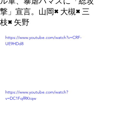
ル軍、暴虐ハマスに「総攻
撃」宣言。山岡×大槻×三
枝×矢野
https://www.youtube.com/watch?v=CRF-
UE9HDd8
https://www.youtube.com/watch?
v=DC1FqfRKtqw