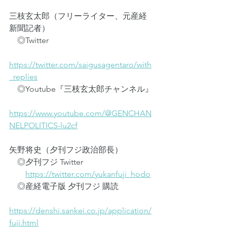
三枝玄太郎（フリーライター、元産経
新聞記者）
　◎Twitter
https://twitter.com/saigusagentaro/with
_replies
　◎Youtube『三枝玄太郎チャンネル』
https://www.youtube.com/@GENCHAN
NELPOLITICS-lu2cf
矢野将史（夕刊フジ政治部長）
　◎夕刊フジ Twitter
https://twitter.com/yukanfuji_hodo
　◎産経電子版 夕刊フジ 購読
https://denshi.sankei.co.jp/application/
fuji.html