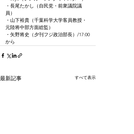
・長尾たかし（自民党・前衆議院議
員）
・山下裕貴（千葉科学大学客員教授・
元陸将中部方面総監）
・矢野将史（夕刊フジ政治部長）/17:00
から
すべて表示
最新記事