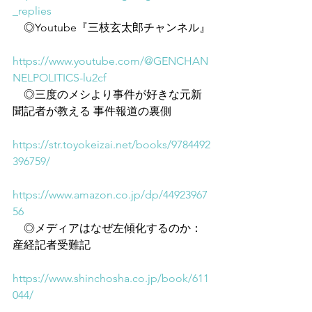
_replies
　◎Youtube『三枝玄太郎チャンネル』
https://www.youtube.com/@GENCHAN
NELPOLITICS-lu2cf
　◎三度のメシより事件が好きな元新
聞記者が教える 事件報道の裏側
https://str.toyokeizai.net/books/9784492
396759/
https://www.amazon.co.jp/dp/44923967
56
　◎メディアはなぜ左傾化するのか：
産経記者受難記
https://www.shinchosha.co.jp/book/611
044/