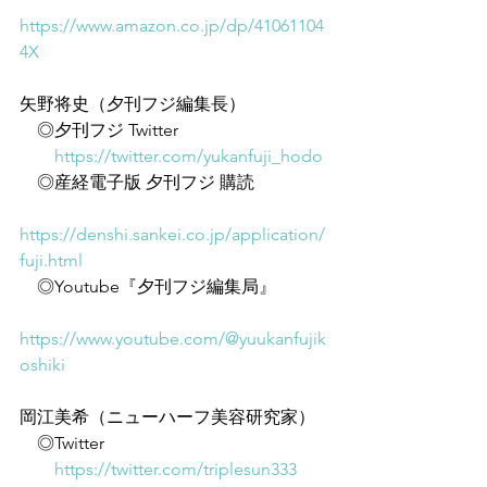
https://www.amazon.co.jp/dp/41061104
4X
矢野将史（夕刊フジ編集長）
　◎夕刊フジ Twitter
https://twitter.com/yukanfuji_hodo
　◎産経電子版 夕刊フジ 購読
https://denshi.sankei.co.jp/application/
fuji.html
　◎Youtube『夕刊フジ編集局』
https://www.youtube.com/@yuukanfujik
oshiki
岡江美希（ニューハーフ美容研究家）
　◎Twitter
https://twitter.com/triplesun333