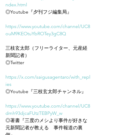
ndex.html
◎Youtube『夕刊フジ編集局』
https://www.youtube.com/channel/UC8
ouM9KEOtuYbROTey3gC8Q
三枝玄太郎（フリーライター、元産経
新聞記者）
◎Twitter
https://x.com/saigusagentaro/with_repl
ies
◎Youtube『三枝玄太郎チャンネル』
https://www.youtube.com/channel/UC8
dmh93djcaFUtzTEBPyW_w
◎著書『三度のメシより事件が好きな
元新聞記者が教える　事件報道の裏
側』