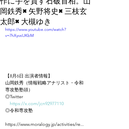
作に手を貸す石破首相。山
岡鉄秀×矢野将史×三枝玄
太郎×大槻ゆき
https://www.youtube.com/watch?
v=7hXyvxIJKbM
【8月6日 出演者情報】
山岡鉄秀（情報戦略アナリスト・令和
専攻塾塾頭）
◎Twitter
https://x.com/jcn92977110
◎令和専攻塾
https://www.moralogy.jp/activities/re...