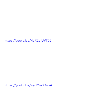
https://youtu.be/kbREc-UVT0E
https://youtu.be/wyrR6w3DwvA