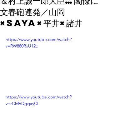
＆村上誠一郎大臣…閣僚に
文春砲連発／山岡
×Saya×平井×諸井
https://www.youtube.com/watch?
v=RW880RxU12c
https://www.youtube.com/watch?
v=rCMVDgqxyCI