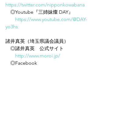
https://twitter.com/nipponkowabana
　◎Youtube『三姉妹燦 DAY』
https://www.youtube.com/@DAY-
yo3hs
諸井真英（埼玉県議会議員）
　◎諸井真英　公式サイト
http://www.moroi.jp/
　◎Facebook
https://www.facebook.com/moroimasa
hide/
すべて表示
最新記事