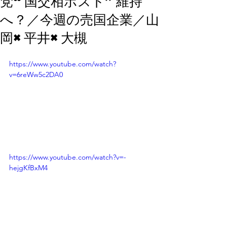
党“国交相ポスト”維持
へ？／今週の売国企業／山
岡×平井×大槻
https://www.youtube.com/watch?
v=6reWw5c2DA0
https://www.youtube.com/watch?v=-
hejgKfBxM4