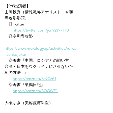
【9/8出演者】
山岡鉄秀（情報戦略アナリスト・令和
専攻塾塾頭）
　◎Twitter
https://twitter.com/jcn92977110
　◎令和専攻塾
https://www.moralogy.jp/activities/reiwa
_senkojuku/
　◎著書『中国、ロシアとの戦い方 - 
台湾・日本をウクライナにさせないた
めの方法 - 』
https://amzn.to/3s9CzrU
　◎著書『巣鴨日記』
https://amzn.to/3OGrVF1
大槻ゆき（美容皮膚科医）