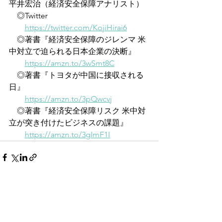
平井宏治（経済安全保障アナリスト）
　◎Twitter
https://twitter.com/KojiHirai6
　◎著書『経済安全保障のジレンマ 米
中対立で迫られる日本企業の決断』
https://amzn.to/3wSmt8C
　◎著書『トヨタが中国に接収される
日』
https://amzn.to/3pQwcvj
　◎著書『経済安全保障リスク 米中対
立が突き付けたビジネスの課題』
https://amzn.to/3gImF1I
すべて表示
最新記事