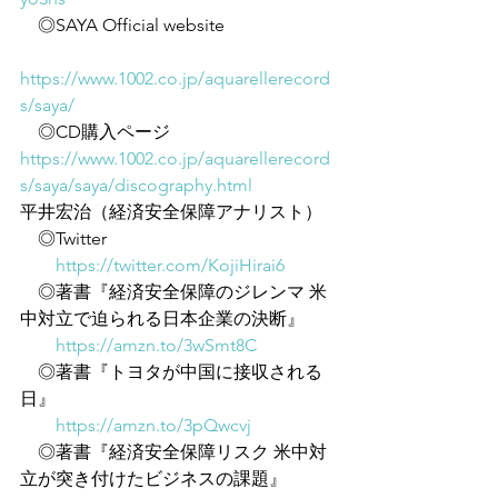
　◎SAYA Official website
https://www.1002.co.jp/aquarellerecord
s/saya/
　◎CD購入ページ　　
https://www.1002.co.jp/aquarellerecord
s/saya/saya/discography.html
平井宏治（経済安全保障アナリスト）
　◎Twitter
https://twitter.com/KojiHirai6
　◎著書『経済安全保障のジレンマ 米
中対立で迫られる日本企業の決断』
https://amzn.to/3wSmt8C
　◎著書『トヨタが中国に接収される
日』
https://amzn.to/3pQwcvj
　◎著書『経済安全保障リスク 米中対
立が突き付けたビジネスの課題』