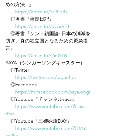
めの方法 - 』
https://amzn.to/3s9CzrU
　◎著書『巣鴨日記』
https://amzn.to/3OGrVF1
　◎著書『シン・鎖国論: 日本の消滅を
防ぎ、真の独立国となるための緊急提
言』
https://amzn.to/46r0YLB
SAYA（シンガーソングキャスター）
　◎Twitter
https://twitter.com/sayaohgi
　◎Facebook
https://m.facebook.com/saya.ohgi
　◎Youtube『チャンネルsaya』
https://www.youtube.com/@saya-
fi5zr
　◎Youtube『三姉妹燦DAY』
https://www.youtube.com/@DAY-
yo3hs