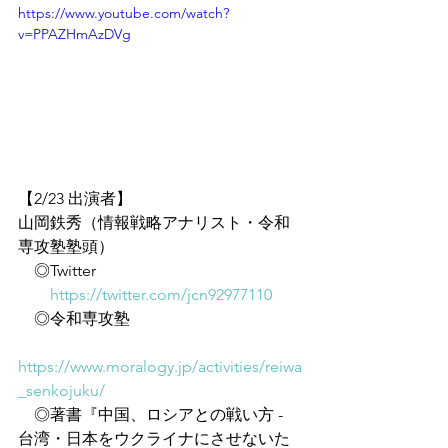
https://www.youtube.com/watch?
v=PPAZHmAzDVg
【2/23 出演者】
山岡鉄秀（情報戦略アナリスト・令和
専攻塾塾頭）
　◎Twitter
https://twitter.com/jcn92977110
　◎令和専攻塾
https://www.moralogy.jp/activities/reiwa
_senkojuku/
　◎著書『中国、ロシアとの戦い方 - 
台湾・日本をウクライナにさせないた