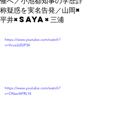
催へ／小池都知事の学歴詐
称疑惑を実名告発／山岡×
平井×Saya×三浦
https://www.youtube.com/watch?
v=Vcce2dSIP34
https://www.youtube.com/watch?
v=ONwr4iFRL14