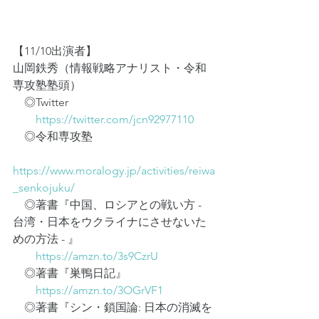
【11/10出演者】
山岡鉄秀（情報戦略アナリスト・令和
専攻塾塾頭）
　◎Twitter
https://twitter.com/jcn92977110
　◎令和専攻塾
https://www.moralogy.jp/activities/reiwa
_senkojuku/
　◎著書『中国、ロシアとの戦い方 - 
台湾・日本をウクライナにさせないた
めの方法 - 』
https://amzn.to/3s9CzrU
　◎著書『巣鴨日記』
https://amzn.to/3OGrVF1
　◎著書『シン・鎖国論: 日本の消滅を