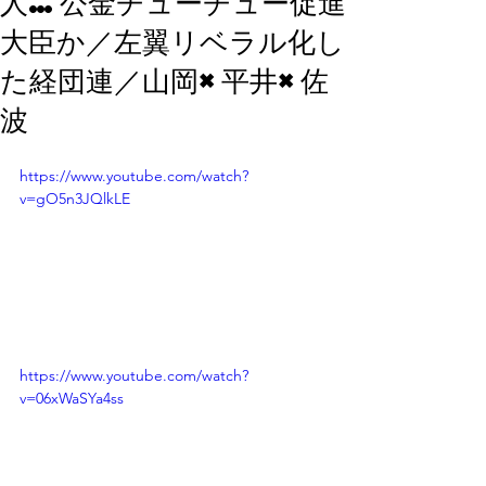
人…公金チューチュー促進
大臣か／左翼リベラル化し
た経団連／山岡×平井×佐
波
https://www.youtube.com/watch?
v=gO5n3JQlkLE
https://www.youtube.com/watch?
v=06xWaSYa4ss