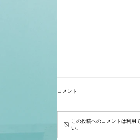
コメント
この投稿へのコメントは利用
い。
【文】【Q＆A】【石破政権