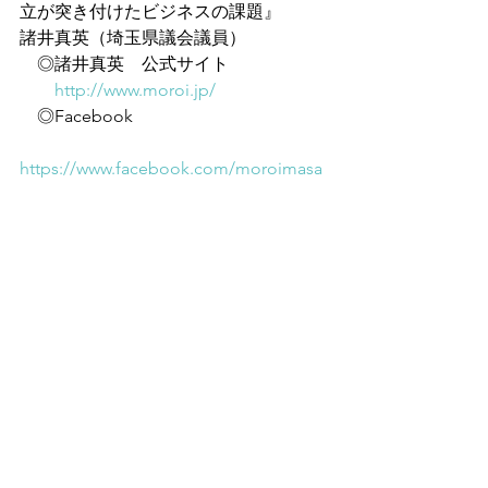
立が突き付けたビジネスの課題』
諸井真英（埼玉県議会議員）
　◎諸井真英　公式サイト
http://www.moroi.jp/
　◎Facebook
https://www.facebook.com/moroimasa
hide/
斎藤七夏瑚（フリーキャスター）
すべて表示
最新記事