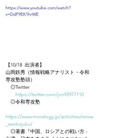
https://www.youtube.com/watch?
v=DdF9EK1hrWE
【10/18  出演者】
山岡鉄秀（情報戦略アナリスト・令和
専攻塾塾頭）
　◎Twitter
https://twitter.com/jcn92977110
　◎令和専攻塾
https://www.moralogy.jp/activities/reiwa
_senkojuku/
　◎著書『中国、ロシアとの戦い方 - 