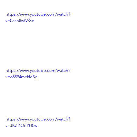
https://www.youtube.com/watch?
v=0aan8wfVrXo
https://www.youtube.com/watch?
v=o8594mcHeSg
https://www.youtube.com/watch?
v=JKZl4QnYH0w