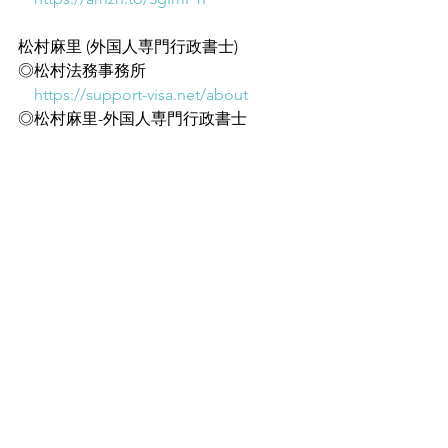
松村麻里 (外国人専門行政書士)
◎松村法務事務所
https://support-visa.net/about
◎松村麻里-外国人専門行政書士
https://www.youtube.com/channel/UC
GjRuAE1nMuRyLr0H4PKysA
すべて表示
最新記事