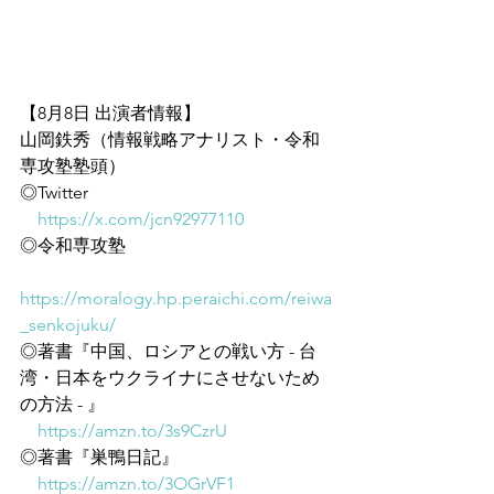
【8月8日 出演者情報】
山岡鉄秀（情報戦略アナリスト・令和
専攻塾塾頭）
◎Twitter
https://x.com/jcn92977110
◎令和専攻塾
https://moralogy.hp.peraichi.com/reiwa
_senkojuku/
◎著書『中国、ロシアとの戦い方 - 台
湾・日本をウクライナにさせないため
の方法 - 』
https://amzn.to/3s9CzrU
◎著書『巣鴨日記』
https://amzn.to/3OGrVF1