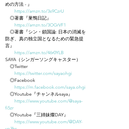
めの方法 - 』
https://amzn.to/3s9CzrU
　◎著書『巣鴨日記』
https://amzn.to/3OGrVF1
　◎著書『シン・鎖国論: 日本の消滅を
防ぎ、真の独立国となるための緊急提
言』
https://amzn.to/46r0YLB
SAYA（シンガーソングキャスター）
　◎Twitter
https://twitter.com/sayaohgi
　◎Facebook
https://m.facebook.com/saya.ohgi
　◎Youtube『チャンネルsaya』
https://www.youtube.com/@saya-
fi5zr
　◎Youtube『三姉妹燦DAY』
https://www.youtube.com/@DAY-
yo3hs