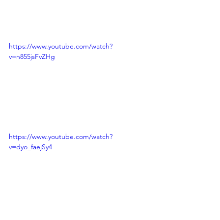
https://www.youtube.com/watch?
v=n855jsFvZHg
https://www.youtube.com/watch?
v=dyo_faejSy4