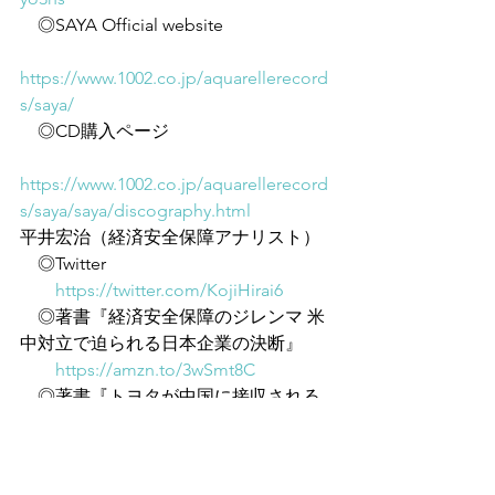
　◎SAYA Official website
https://www.1002.co.jp/aquarellerecord
s/saya/
　◎CD購入ページ
https://www.1002.co.jp/aquarellerecord
s/saya/saya/discography.html
平井宏治（経済安全保障アナリスト）
　◎Twitter
https://twitter.com/KojiHirai6
　◎著書『経済安全保障のジレンマ 米
中対立で迫られる日本企業の決断』
https://amzn.to/3wSmt8C
　◎著書『トヨタが中国に接収される
日』
https://amzn.to/3pQwcvj
　◎著書『経済安全保障リスク 米中対