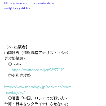
https://www.youtube.com/watch?
v=UjObSguAO7k
【2/2 出演者】
山岡鉄秀（情報戦略アナリスト・令和
専攻塾塾頭）
　◎Twitter
https://twitter.com/jcn92977110
　◎令和専攻塾
https://www.moralogy.jp/activities/reiwa
_senkojuku/
　◎著書『中国、ロシアとの戦い方 - 
台湾・日本をウクライナにさせないた