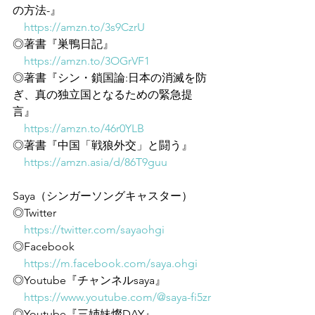
の方法-』
https://amzn.to/3s9CzrU
◎著書『巣鴨日記』
https://amzn.to/3OGrVF1
◎著書『シン・鎖国論:日本の消滅を防
ぎ、真の独立国となるための緊急提
言』
https://amzn.to/46r0YLB
◎著書『中国「戦狼外交」と闘う』
https://amzn.asia/d/86T9guu
Saya（シンガーソングキャスター）
◎Twitter
https://twitter.com/sayaohgi
◎Facebook
https://m.facebook.com/saya.ohgi
◎Youtube『チャンネルsaya』
https://www.youtube.com/@saya-fi5zr
◎Youtube『三姉妹燦DAY』