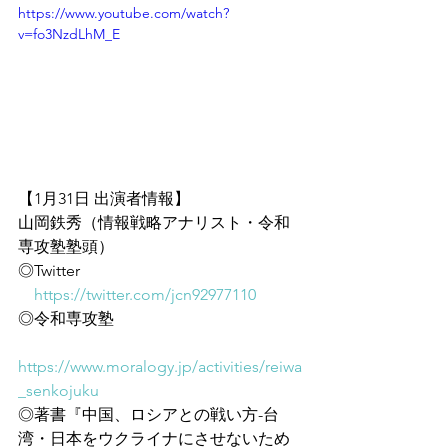
https://www.youtube.com/watch?
v=fo3NzdLhM_E
【1月31日 出演者情報】
山岡鉄秀（情報戦略アナリスト・令和
専攻塾塾頭）
◎Twitter
https://twitter.com/jcn92977110
◎令和専攻塾
https://www.moralogy.jp/activities/reiwa
_senkojuku
◎著書『中国、ロシアとの戦い方-台
湾・日本をウクライナにさせないため