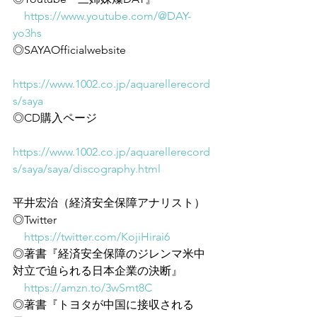
https://www.youtube.com/@DAY-
yo3hs
◎SAYAOfficialwebsite
https://www.1002.co.jp/aquarellerecord
s/saya
◎CD購入ページ
https://www.1002.co.jp/aquarellerecord
s/saya/saya/discography.html
平井宏治（経済安全保障アナリスト）
◎Twitter
https://twitter.com/KojiHirai6
◎著書『経済安全保障のジレンマ米中
対立で迫られる日本企業の決断』
https://amzn.to/3wSmt8C
◎著書『トヨタが中国に接収される