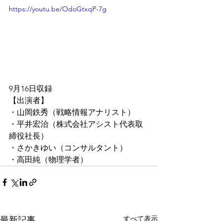
https://youtu.be/OdoGtxqP-7g
9月16日収録
【出演者】
・山岡鉄秀（戦略情報アナリスト）
・平井宏治（株式会社アシスト代表取
締役社長）
・さかきゆい（コンサルタント）
・高田純（物理学者）
すべて表示
最新記事