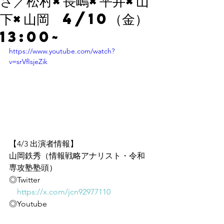
さ／松村×長嶋×平井×山
下×山岡 4/10（金）
13:00~
https://www.youtube.com/watch?
v=srVfIsjeZik
【4/3 出演者情報】
山岡鉄秀（情報戦略アナリスト・令和
専攻塾塾頭）
◎Twitter
https://x.com/jcn92977110
◎Youtube