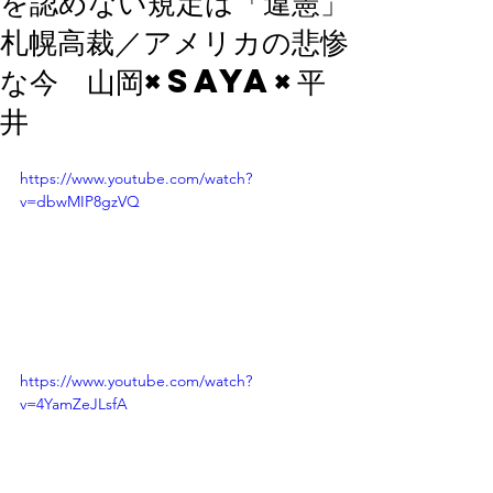
を認めない規定は「違憲」
札幌高裁／アメリカの悲惨
な今 山岡×Saya×平
井
https://www.youtube.com/watch?
v=dbwMIP8gzVQ
https://www.youtube.com/watch?
v=4YamZeJLsfA