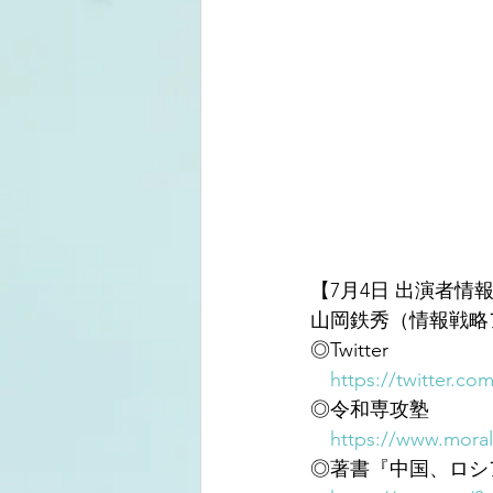
【7月4日 出演者情
山岡鉄秀（情報戦略
◎Twitter
https://twitter.co
◎令和専攻塾
https://www.moral
◎著書『中国、ロシ