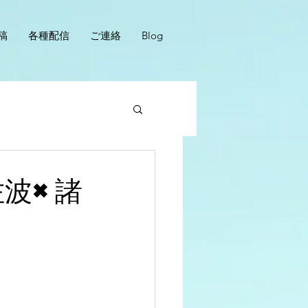
稿
各種配信
ご連絡
Blog
佐波×諸