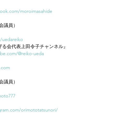
book.com/moroimasahide
会議員）
m/uedareiko
由を守る会代表上田令子チャンネル』
ube.com/@reiko-ueda
o.com
会議員）
moto777
gram.com/orimototatsunori/