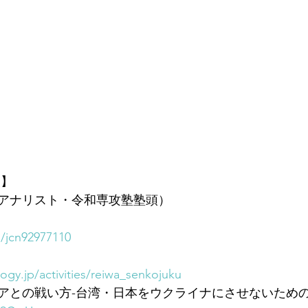
報】
アナリスト・令和専攻塾塾頭）
m/jcn92977110
ogy.jp/activities/reiwa_senkojuku
アとの戦い方-台湾・日本をウクライナにさせないための