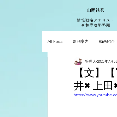
山岡鉄秀
情報戦略アナリスト
​令和専攻塾塾頭
All Posts
新刊案内
動画紹介
管理人
2025年7月5
【文】【
井×上田
https://www.youtube.c