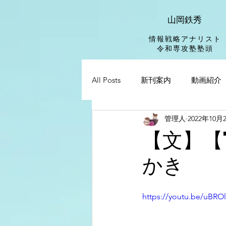
山岡鉄秀
情報戦略アナリスト
​令和専攻塾塾頭
All Posts
新刊案内
動画紹介
管理人
2022年10月
【文】【
かき
https://youtu.be/uBR