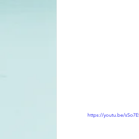
https://youtu.be/sSo7