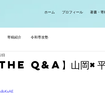
ホーム
プロフィール
著書・寄
寄稿紹介
令和専攻塾
22日
The Q&A】山岡×
OldbKsAE