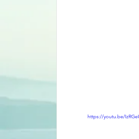
https://youtu.be/IzRG