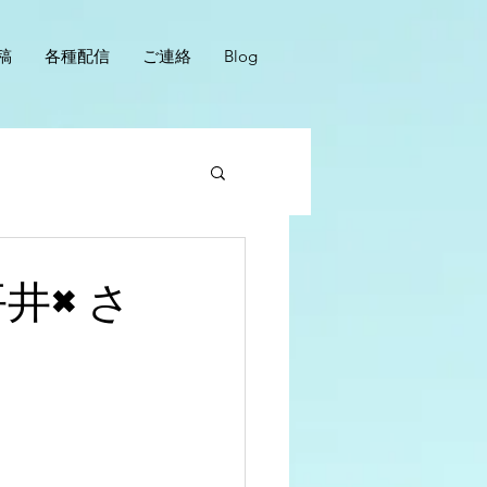
稿
各種配信
ご連絡
Blog
平井×さ