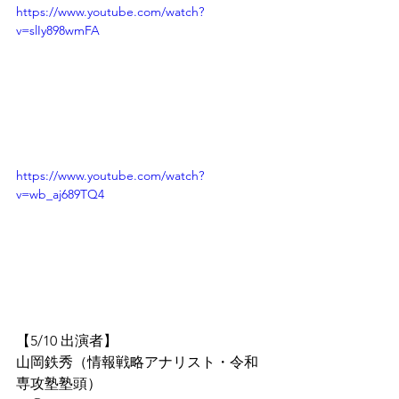
https://www.youtube.com/watch?
v=slIy898wmFA
https://www.youtube.com/watch?
v=wb_aj689TQ4
【5/10 出演者】
山岡鉄秀（情報戦略アナリスト・令和
専攻塾塾頭）