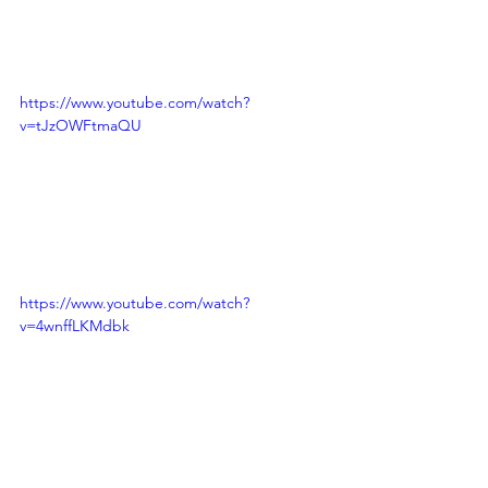
https://www.youtube.com/watch?
v=tJzOWFtmaQU
https://www.youtube.com/watch?
v=4wnffLKMdbk