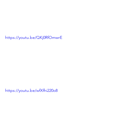
https://youtu.be/QKj0RfOmwrE
https://youtu.be/wfXfhi220o8