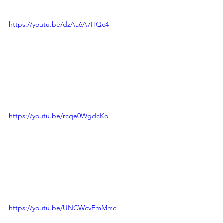
https://youtu.be/dzAa6A7HQc4
https://youtu.be/rcqe0WgdcKo
https://youtu.be/UNCWcvEmMmc