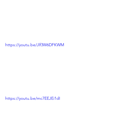
https://youtu.be/Jlf3W6DFKWM
https://youtu.be/mc7EEJEi1dI