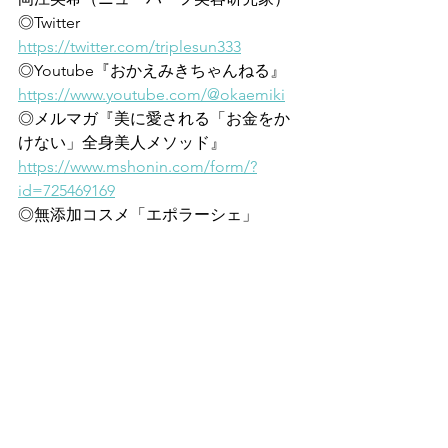
◎Twitter
https://twitter.com/triplesun333
◎Youtube『おかえみきちゃんねる』
https://www.youtube.com/@okaemiki
◎メルマガ『美に愛される「お金をか
けない」全身美人メソッド』
https://www.mshonin.com/form/?
id=725469169
◎無添加コスメ「エポラーシェ」
https://www.triplesun.co.jp/
◎ブログ『美肌は太陽が好き』
https://ameblo.jp/okaemiki/
すべて表示
最新記事