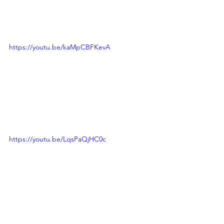
https://youtu.be/kaMpCBFKevA
https://youtu.be/LqsPaQjHC0c