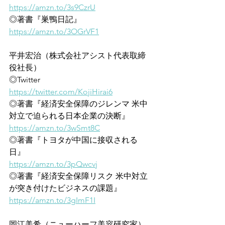
https://amzn.to/3s9CzrU
◎著書『巣鴨日記』
https://amzn.to/3OGrVF1
平井宏治（株式会社アシスト代表取締
役社長）
◎Twitter
https://twitter.com/KojiHirai6
◎著書『経済安全保障のジレンマ 米中
対立で迫られる日本企業の決断』
https://amzn.to/3wSmt8C
◎著書『トヨタが中国に接収される
日』
https://amzn.to/3pQwcvj
◎著書『経済安全保障リスク 米中対立
が突き付けたビジネスの課題』
https://amzn.to/3gImF1I
岡江美希（ニューハーフ美容研究家）