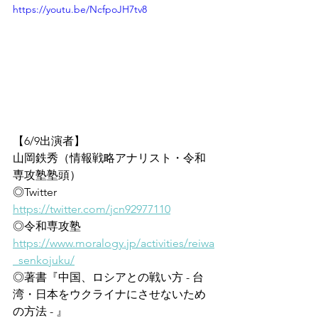
https://youtu.be/NcfpoJH7tv8
【6/9出演者】
山岡鉄秀（情報戦略アナリスト・令和
専攻塾塾頭）
◎Twitter
https://twitter.com/jcn92977110
◎令和専攻塾
https://www.moralogy.jp/activities/reiwa
_senkojuku/
◎著書『中国、ロシアとの戦い方 - 台
湾・日本をウクライナにさせないため
の方法 - 』