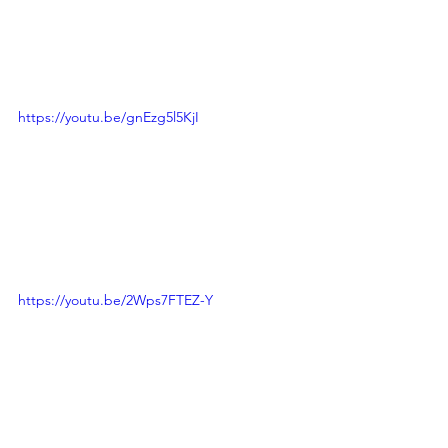
https://youtu.be/gnEzg5l5KjI
https://youtu.be/2Wps7FTEZ-Y