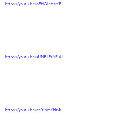
https://youtu.be/oEHOIhHzrYE
https://youtu.be/sUNBLPrAEuU
https://youtu.be/an0LdmYHtvk