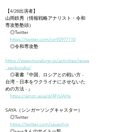
【4/28出演者】
山岡鉄秀（情報戦略アナリスト・令和
専攻塾塾頭）
　◎Twitter
https://twitter.com/jcn92977110
　◎令和専攻塾
https://www.moralogy.jp/activities/reiwa
_senkojuku/
　◎著書『中国、ロシアとの戦い方 - 
台湾・日本をウクライナにさせないた
めの方法 - 』
https://amzn.asia/d/4FrUAHs
SAYA（シンガーソングキャスター）
　◎Twitter
https://twitter.com/sayaohgi
　◎sayaさんのサイト一覧