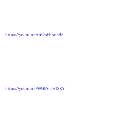
https://youtu.be/tdQaFhhd5B8
https://youtu.be/WG89nJh1SKY