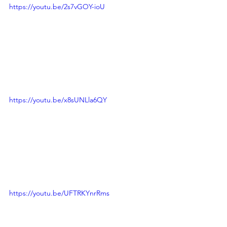
https://youtu.be/2s7vGOY-ioU
https://youtu.be/x8sUNLla6QY
https://youtu.be/UFTRKYnrRms