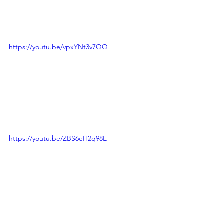
https://youtu.be/vpxYNt3v7QQ
https://youtu.be/ZBS6eH2q98E