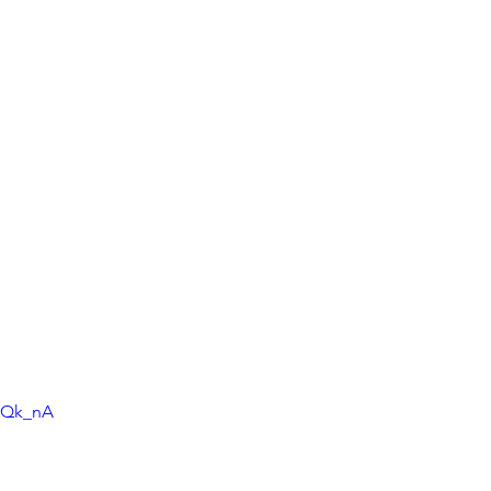
i5Qk_nA