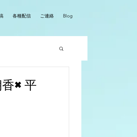
稿
各種配信
ご連絡
Blog
朝香×平