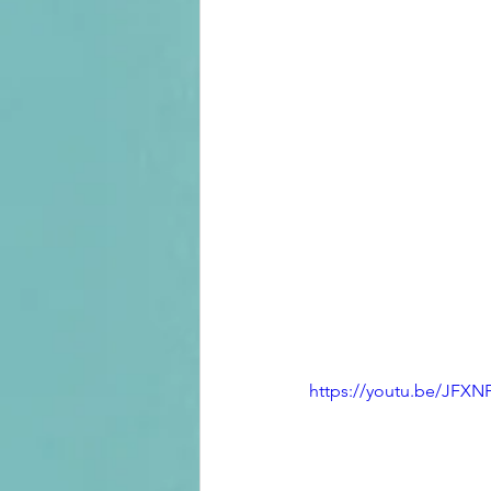
https://youtu.be/JFX